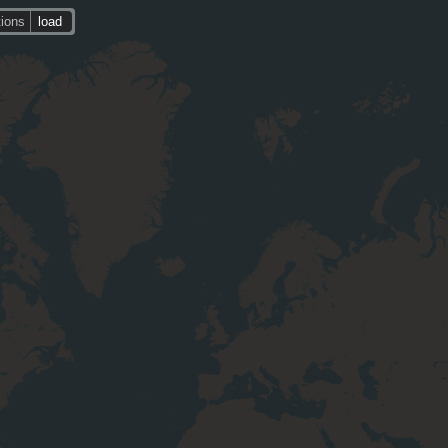
tions
load